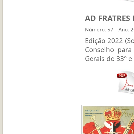
AD FRATRES Nº
Número: 57 | Ano: 
Edição 2022 (So
Conselho para
Gerais do 33º e