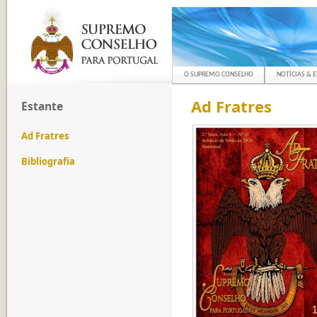
O SUPREMO CONSELHO
NOTÍCIAS & 
Ad Fratres
Estante
Ad Fratres
Bibliografia