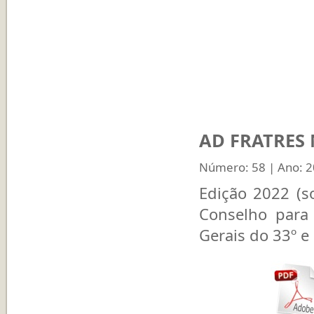
AD FRATRES Nº
Número: 58 | Ano: 
Edição 2022 (s
Conselho para
Gerais do 33º e